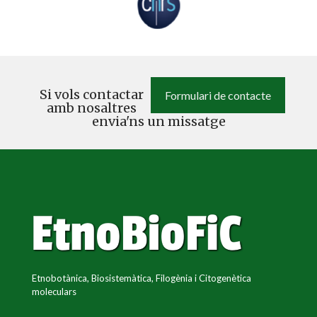
Si vols contactar
Formulari de contacte
amb nosaltres
envia'ns un missatge
Etnobotànica, Biosistemàtica, Filogènia i Citogenètica
moleculars