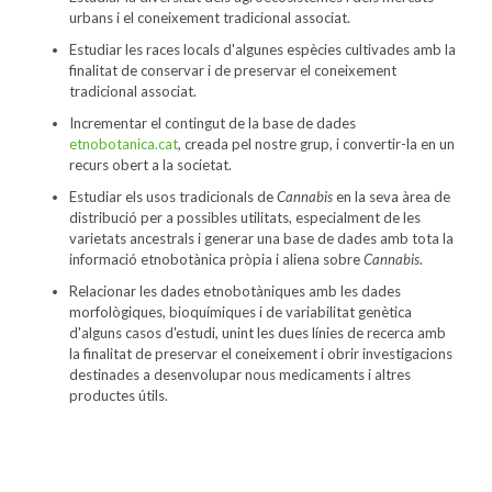
urbans i el coneixement tradicional associat.
Estudiar les races locals d'algunes espècies cultivades amb la
finalitat de conservar i de preservar el coneixement
tradicional associat.
Incrementar el contingut de la base de dades
etnobotanica.cat
, creada pel nostre grup, i convertir-la en un
recurs obert a la societat.
Estudiar els usos tradicionals de
Cannabis
en la seva àrea de
distribució per a possibles utilitats, especialment de les
varietats ancestrals i generar una base de dades amb tota la
informació etnobotànica pròpia i aliena sobre
Cannabis
.
Relacionar les dades etnobotàniques amb les dades
morfològiques, bioquímiques i de variabilitat genètica
d'alguns casos d'estudi, unint les dues línies de recerca amb
la finalitat de preservar el coneixement i obrir investigacions
destinades a desenvolupar nous medicaments i altres
productes útils.