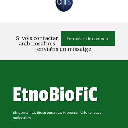
Si vols contactar
Formulari de contacte
amb nosaltres
envia'ns un missatge
Etnobotànica, Biosistemàtica, Filogènia i Citogenètica
moleculars