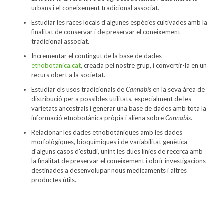
urbans i el coneixement tradicional associat.
Estudiar les races locals d'algunes espècies cultivades amb la
finalitat de conservar i de preservar el coneixement
tradicional associat.
Incrementar el contingut de la base de dades
etnobotanica.cat
, creada pel nostre grup, i convertir-la en un
recurs obert a la societat.
Estudiar els usos tradicionals de
Cannabis
en la seva àrea de
distribució per a possibles utilitats, especialment de les
varietats ancestrals i generar una base de dades amb tota la
informació etnobotànica pròpia i aliena sobre
Cannabis
.
Relacionar les dades etnobotàniques amb les dades
morfològiques, bioquímiques i de variabilitat genètica
d'alguns casos d'estudi, unint les dues línies de recerca amb
la finalitat de preservar el coneixement i obrir investigacions
destinades a desenvolupar nous medicaments i altres
productes útils.