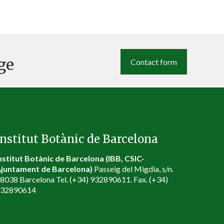
ge
Contact form
Institut Botànic de Barcelona
nstitut Botànic de Barcelona (IBB, CSIC-
juntament de Barcelona)
Passeig del Migdia, s/n.
8038 Barcelona Tel. (+34) 932890611. Fax. (+34)
932890614