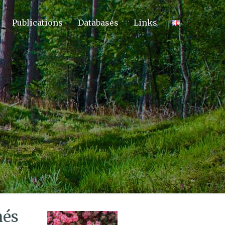
Publications
Databases
Links
nés