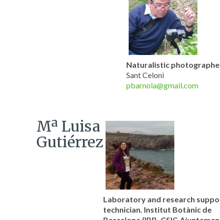
Naturalistic photographe
Sant Celoni
pbarnola@gmail.com
Mª Luisa
Gutiérrez
Laboratory and research suppo
technician. Institut Botànic de
Barcelona (IBB, CSIC-Ajuntamen