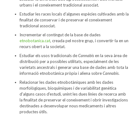
urbans i el coneixement tradicional associat.
Estudiar les races locals d'algunes espècies cultivades amb la
finalitat de conservar i de preservar el coneixement
tradicional associat.
Incrementar el contingut de la base de dades
etnobotanica.cat
, creada pel nostre grup, i convertir-la en un
recurs obert a la societat.
Estudiar els usos tradicionals de
Cannabis
en la seva àrea de
distribució per a possibles utilitats, especialment de les
varietats ancestrals i generar una base de dades amb tota la
informació etnobotànica pròpia i aliena sobre
Cannabis
.
Relacionar les dades etnobotàniques amb les dades
morfològiques, bioquímiques i de variabilitat genètica
d'alguns casos d'estudi, unint les dues línies de recerca amb
la finalitat de preservar el coneixement i obrir investigacions
destinades a desenvolupar nous medicaments i altres
productes útils.