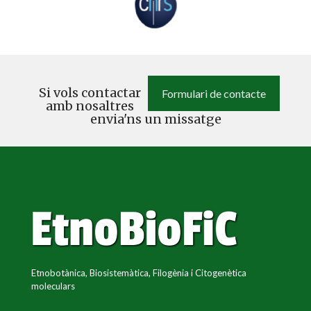
Si vols contactar
Formulari de contacte
amb nosaltres
envia'ns un missatge
Etnobotànica, Biosistemàtica, Filogènia i Citogenètica
moleculars