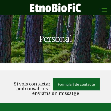
Personal
Si vols contactar
Formulari de contacte
amb nosaltres
envia'ns un missatge